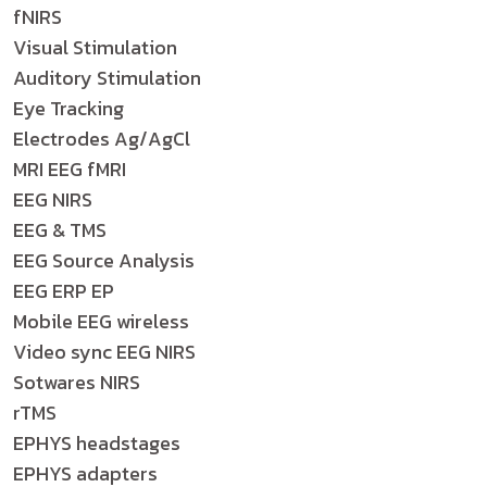
fNIRS
Visual Stimulation
Auditory Stimulation
Eye Tracking
Electrodes Ag/AgCl
MRI EEG fMRI
EEG NIRS
EEG & TMS
EEG Source Analysis
EEG ERP EP
Mobile EEG wireless
Video sync EEG NIRS
Sotwares NIRS
rTMS
EPHYS headstages
EPHYS adapters