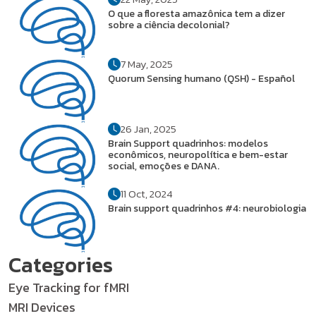
O que a floresta amazônica tem a dizer
sobre a ciência decolonial?
7 May, 2025
Quorum Sensing humano (QSH) - Español
26 Jan, 2025
Brain Support quadrinhos: modelos
econômicos, neuropolítica e bem-estar
social, emoções e DANA.
11 Oct, 2024
Brain support quadrinhos #4: neurobiologia
Categories
Eye Tracking for fMRI
MRI Devices