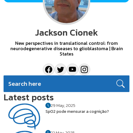
Jackson Cionek
New perspectives in translational control: from
neurodegenerative diseases to glioblastoma | Brain
States
Latest posts
29 May, 2025
SpO2 pode mensurar a cognição?
22 May, 2025