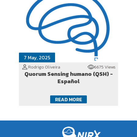
7 May, 2025
Rodrigo Oliveira
6675 Views
Quorum Sensing humano (QSH) -
Español
READ MORE