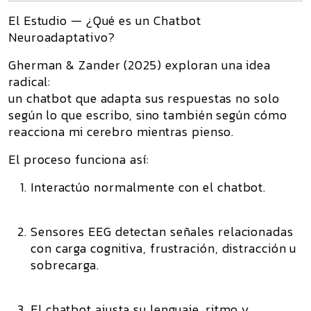
El Estudio — ¿Qué es un Chatbot
Neuroadaptativo?
Gherman & Zander (2025)
exploran una idea
radical:
un chatbot que adapta sus respuestas no solo
según lo que escribo, sino también según
cómo
reacciona mi cerebro mientras pienso
.
El proceso funciona así:
Interactúo normalmente con el chatbot.
Sensores EEG detectan señales relacionadas
con carga cognitiva, frustración, distracción u
sobrecarga.
El chatbot ajusta su lenguaje, ritmo y