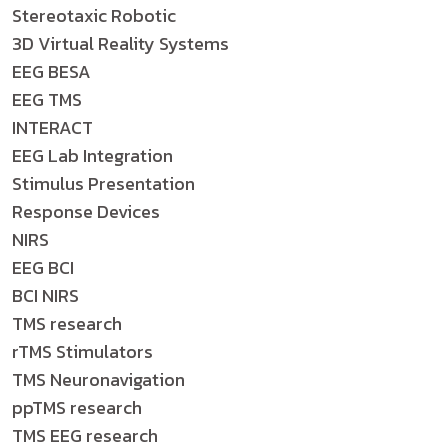
Stereotaxic Robotic
3D Virtual Reality Systems
EEG BESA
EEG TMS
INTERACT
EEG Lab Integration
Stimulus Presentation
Response Devices
NIRS
EEG BCI
BCI NIRS
TMS research
rTMS Stimulators
TMS Neuronavigation
ppTMS research
TMS EEG research