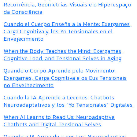
Recorrência, Geometrias Visuais e o Hiperespaço
da Consciência
Cuando el Cuerpo Enseña a la Mente: Exergames,
Carga Cognitiva y los Yo Tensionales en el
Envejecimiento
When the Body Teaches the Mind: Exergames,
Cognitive Load, and Tensional Selves in Aging
Quando o Corpo Aprende pelo Movimento:
Exergames, Carga Cognitiva e os Eus Tensionais
no Envelhecimento
Cuando la IA Aprende a Leernos: Chatbots
Neuroadaptativos y los “Yo Tensionales” Digitales
When AI Learns to Read Us: Neuroadaptive
Chatbots and Digital Tensional Selves
Quando a IA Aprende a nos Ler: Neuroadaptive