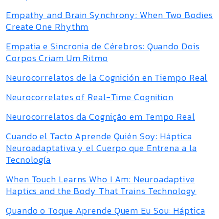
Empathy and Brain Synchrony: When Two Bodies
Create One Rhythm
Empatia e Sincronia de Cérebros: Quando Dois
Corpos Criam Um Ritmo
Neurocorrelatos de la Cognición en Tiempo Real
Neurocorrelates of Real-Time Cognition
Neurocorrelatos da Cognição em Tempo Real
Cuando el Tacto Aprende Quién Soy: Háptica
Neuroadaptativa y el Cuerpo que Entrena a la
Tecnología
When Touch Learns Who I Am: Neuroadaptive
Haptics and the Body That Trains Technology
Quando o Toque Aprende Quem Eu Sou: Háptica