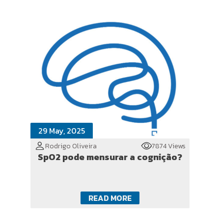
29 May, 2025
Rodrigo Oliveira
7874 Views
SpO2 pode mensurar a cognição?
READ MORE