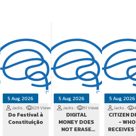
5 Aug, 2026
5 Aug, 2026
5 Aug, 2026
Jackson Cionek
229 Views
Jackson Cionek
51 Views
Jackson Cionek
Do Festival à
DIGITAL
CITIZEN 
Constituição
MONEY DOES
- WHO
NOT ERASE
RECEIVES