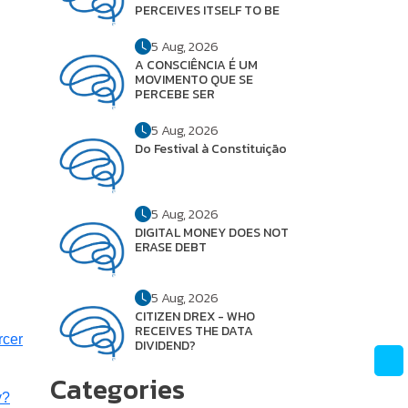
PERCEIVES ITSELF TO BE
5 Aug, 2026
A CONSCIÊNCIA É UM
MOVIMENTO QUE SE
PERCEBE SER
5 Aug, 2026
Do Festival à Constituição
5 Aug, 2026
DIGITAL MONEY DOES NOT
ERASE DEBT
5 Aug, 2026
CITIZEN DREX - WHO
RECEIVES THE DATA
rcer
DIVIDEND?
Categories
y?