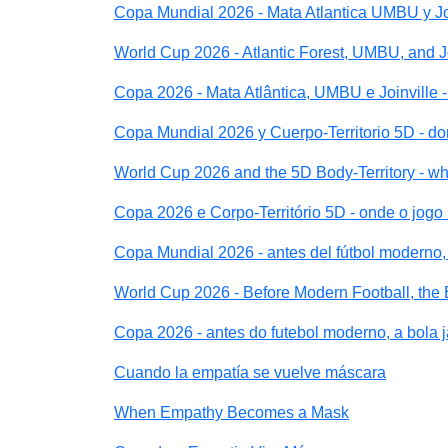
Copa Mundial 2026 - Mata Atlantica UMBU y Join
World Cup 2026 - Atlantic Forest, UMBU, and Join
Copa 2026 - Mata Atlântica, UMBU e Joinville -
Copa Mundial 2026 y Cuerpo-Territorio 5D - do
World Cup 2026 and the 5D Body-Territory - wh
Copa 2026 e Corpo-Território 5D - onde o jogo
Copa Mundial 2026 - antes del fútbol moderno, 
World Cup 2026 - Before Modern Football, the
Copa 2026 - antes do futebol moderno, a bola 
Cuando la empatía se vuelve máscara
When Empathy Becomes a Mask