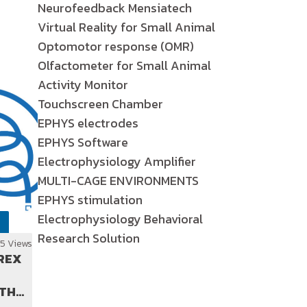
Neurofeedback Mensiatech
Virtual Reality for Small Animal
Optomotor response (OMR)
Olfactometer for Small Animal
Activity Monitor
Touchscreen Chamber
EPHYS electrodes
EPHYS Software
Electrophysiology Amplifier
MULTI-CAGE ENVIRONMENTS
EPHYS stimulation
Electrophysiology Behavioral
Research Solution
45 Views
DREX
 THE