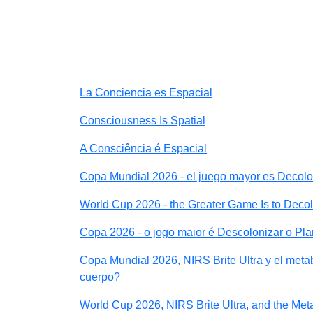
La Conciencia es Espacial
Consciousness Is Spatial
A Consciência é Espacial
Copa Mundial 2026 - el juego mayor es Decolon
World Cup 2026 - the Greater Game Is to Decol
Copa 2026 - o jogo maior é Descolonizar o Pla
Copa Mundial 2026, NIRS Brite Ultra y el metab
cuerpo?
World Cup 2026, NIRS Brite Ultra, and the Met