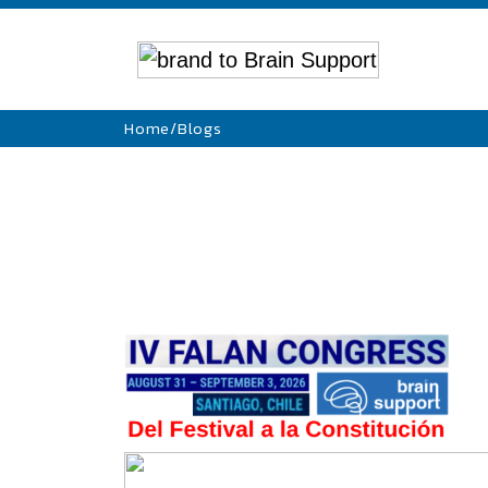
Home
/
Blogs