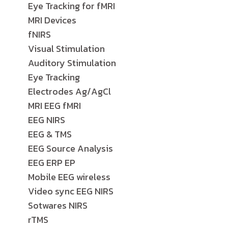
Eye Tracking for fMRI
MRI Devices
fNIRS
Visual Stimulation
Auditory Stimulation
Eye Tracking
Electrodes Ag/AgCl
MRI EEG fMRI
EEG NIRS
EEG & TMS
EEG Source Analysis
EEG ERP EP
Mobile EEG wireless
Video sync EEG NIRS
Sotwares NIRS
rTMS