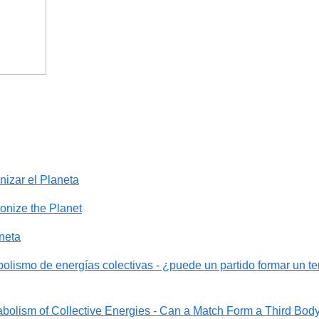
izar el Planeta
onize the Planet
neta
olismo de energías colectivas - ¿puede un partido formar un te
abolism of Collective Energies - Can a Match Form a Third Bod