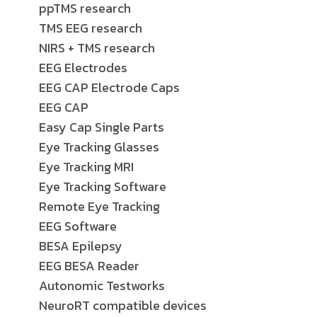
ppTMS research
TMS EEG research
NIRS + TMS research
EEG Electrodes
EEG CAP Electrode Caps
EEG CAP
Easy Cap Single Parts
Eye Tracking Glasses
Eye Tracking MRI
Eye Tracking Software
Remote Eye Tracking
EEG Software
BESA Epilepsy
EEG BESA Reader
Autonomic Testworks
NeuroRT compatible devices