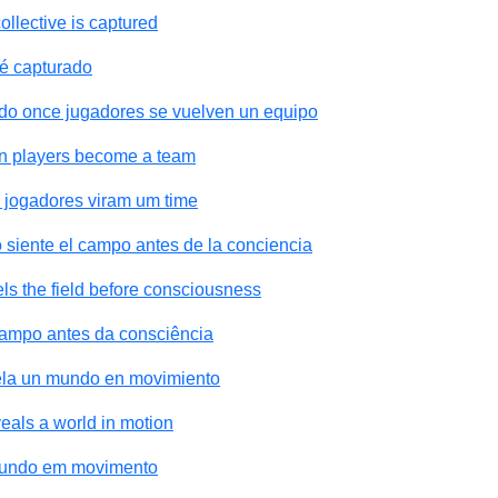
llective is captured
 é capturado
do once jugadores se vuelven un equipo
n players become a team
 jogadores viram um time
siente el campo antes de la conciencia
s the field before consciousness
ampo antes da consciência
vela un mundo en movimiento
eals a world in motion
 mundo em movimento