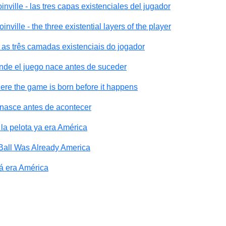
ville - las tres capas existenciales del jugador
ville - the three existential layers of the player
 as três camadas existenciais do jogador
nde el juego nace antes de suceder
ere the game is born before it happens
 nasce antes de acontecer
la pelota ya era América
 Ball Was Already America
já era América