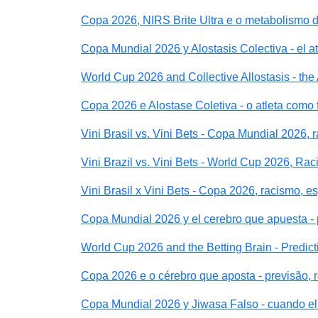
Copa 2026, NIRS Brite Ultra e o metabolismo d
Copa Mundial 2026 y Alostasis Colectiva - el a
World Cup 2026 and Collective Allostasis - the 
Copa 2026 e Alostase Coletiva - o atleta como 
Vini Brasil vs. Vini Bets - Copa Mundial 2026, 
Vini Brazil vs. Vini Bets - World Cup 2026, Ra
Vini Brasil x Vini Bets - Copa 2026, racismo, e
Copa Mundial 2026 y el cerebro que apuesta - 
World Cup 2026 and the Betting Brain - Predic
Copa 2026 e o cérebro que aposta - previsão, 
Copa Mundial 2026 y Jiwasa Falso - cuando el 