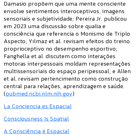
Damasio propõem que uma mente consciente
envolve sentimentos interoceptivos, imagens
sensoriais e subjetividade; Pereira Jr. publicou
em 2023 uma discussão sobre qualia e
consciência que referencia o Monismo de Triplo
Aspecto; Yılmaz et al. revisam efeitos do treino
proprioceptivo no desempenho esportivo;
Fanghella et al. discutem como interações
motoras interpessoais moldam representações
multissensoriais do espaço peripessoal; e Allen
et al. revisam pertencimento como construção
central para relações, aprendizagem e saúde.
(
pubmed.ncbi.nlm.nih.gov
)
La Conciencia es Espacial
Consciousness Is Spatial
A Consciência é Espacial