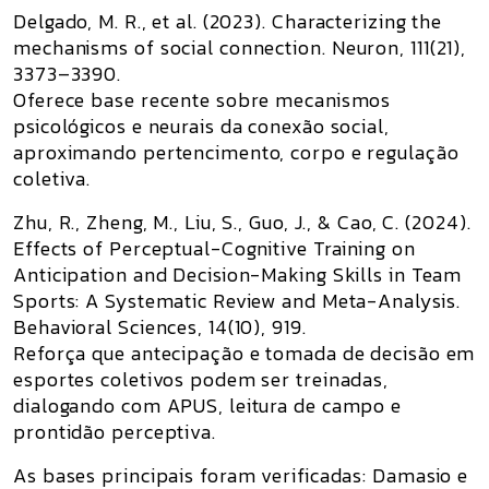
Delgado, M. R., et al. (2023).
Characterizing the
mechanisms of social connection
. Neuron, 111(21),
3373–3390.
Oferece base recente sobre mecanismos
psicológicos e neurais da conexão social,
aproximando pertencimento, corpo e regulação
coletiva.
Zhu, R., Zheng, M., Liu, S., Guo, J., & Cao, C. (2024).
Effects of Perceptual-Cognitive Training on
Anticipation and Decision-Making Skills in Team
Sports: A Systematic Review and Meta-Analysis
.
Behavioral Sciences, 14(10), 919.
Reforça que antecipação e tomada de decisão em
esportes coletivos podem ser treinadas,
dialogando com APUS, leitura de campo e
prontidão perceptiva.
As bases principais foram verificadas: Damasio e