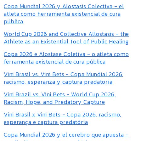
Copa Mundial 2026 y Alostasis Colectiva - el
atleta como herramienta existencial de cura
pública
World Cup 2026 and Collective Allostasis - the
Athlete as an Existential Tool of Public Healing
Copa 2026 e Alostase Coletiva - o atleta como
ferramenta existencial de cura pública
Vini Brasil vs. Vini Bets - Copa Mundial 2026,
racismo, esperanza y captura predatoria
Vini Brazil vs. Vini Bets - World Cup 2026,
Racism, Hope, and Predatory Capture
Vini Brasil x Vini Bets - Copa 2026, racismo,
esperança e captura predatória
Copa Mundial 2026 y el cerebro que apuesta -