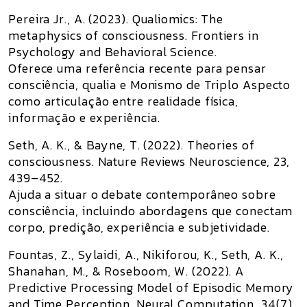
Pereira Jr., A. (2023).
Qualiomics: The
metaphysics of consciousness
. Frontiers in
Psychology and Behavioral Science.
Oferece uma referência recente para pensar
consciência, qualia e Monismo de Triplo Aspecto
como articulação entre realidade física,
informação e experiência.
Seth, A. K., & Bayne, T. (2022).
Theories of
consciousness
. Nature Reviews Neuroscience, 23,
439–452.
Ajuda a situar o debate contemporâneo sobre
consciência, incluindo abordagens que conectam
corpo, predição, experiência e subjetividade.
Fountas, Z., Sylaidi, A., Nikiforou, K., Seth, A. K.,
Shanahan, M., & Roseboom, W. (2022).
A
Predictive Processing Model of Episodic Memory
and Time Perception
. Neural Computation, 34(7),