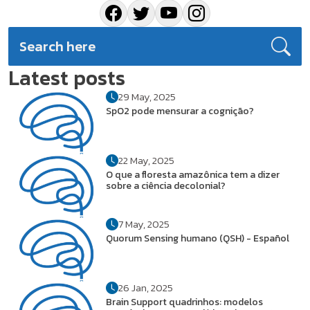
Latest posts
29 May, 2025
SpO2 pode mensurar a cognição?
22 May, 2025
O que a floresta amazônica tem a dizer
sobre a ciência decolonial?
7 May, 2025
Quorum Sensing humano (QSH) - Español
26 Jan, 2025
Brain Support quadrinhos: modelos