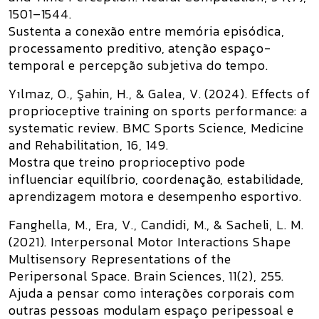
1501–1544.
Sustenta a conexão entre memória episódica,
processamento preditivo, atenção espaço-
temporal e percepção subjetiva do tempo.
Yılmaz, O., Şahin, H., & Galea, V. (2024).
Effects of
proprioceptive training on sports performance: a
systematic review
. BMC Sports Science, Medicine
and Rehabilitation, 16, 149.
Mostra que treino proprioceptivo pode
influenciar equilíbrio, coordenação, estabilidade,
aprendizagem motora e desempenho esportivo.
Fanghella, M., Era, V., Candidi, M., & Sacheli, L. M.
(2021).
Interpersonal Motor Interactions Shape
Multisensory Representations of the
Peripersonal Space
. Brain Sciences, 11(2), 255.
Ajuda a pensar como interações corporais com
outras pessoas modulam espaço peripessoal e