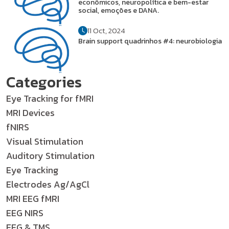
econômicos, neuropolítica e bem-estar
social, emoções e DANA.
11 Oct, 2024
Brain support quadrinhos #4: neurobiologia
Categories
Eye Tracking for fMRI
MRI Devices
fNIRS
Visual Stimulation
Auditory Stimulation
Eye Tracking
Electrodes Ag/AgCl
MRI EEG fMRI
EEG NIRS
EEG & TMS