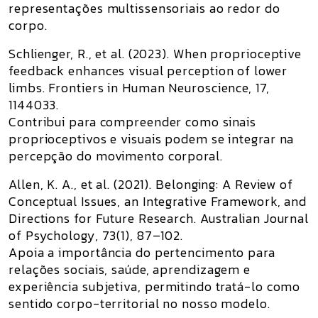
representações multissensoriais ao redor do
corpo.
Schlienger, R., et al. (2023).
When proprioceptive
feedback enhances visual perception of lower
limbs
. Frontiers in Human Neuroscience, 17,
1144033.
Contribui para compreender como sinais
proprioceptivos e visuais podem se integrar na
percepção do movimento corporal.
Allen, K. A., et al. (2021).
Belonging: A Review of
Conceptual Issues, an Integrative Framework, and
Directions for Future Research
. Australian Journal
of Psychology, 73(1), 87–102.
Apoia a importância do pertencimento para
relações sociais, saúde, aprendizagem e
experiência subjetiva, permitindo tratá-lo como
sentido corpo-territorial no nosso modelo.