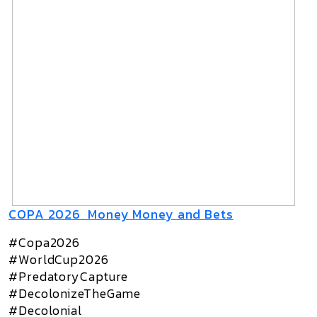
COPA 2026 Money Money and Bets
#Copa2026
#WorldCup2026
#PredatoryCapture
#DecolonizeTheGame
#Decolonial