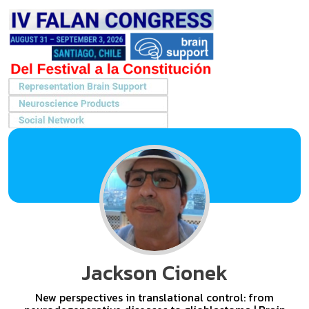
Jackson Cionek
New perspectives in translational control: from