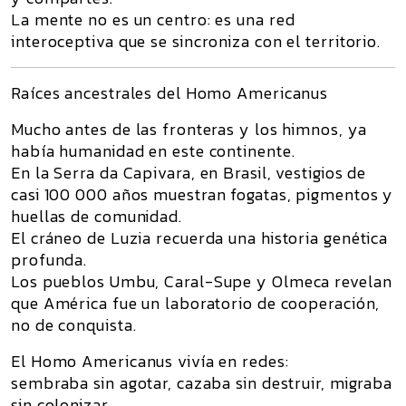
La mente no es un centro: es una
red
interoceptiva
que se sincroniza con el territorio.
Raíces ancestrales del Homo Americanus
Mucho antes de las fronteras y los himnos, ya
había humanidad en este continente.
En la
Serra da Capivara
, en Brasil, vestigios de
casi
100 000 años
muestran fogatas, pigmentos y
huellas de comunidad.
El cráneo de
Luzia
recuerda una historia genética
profunda.
Los pueblos
Umbu
,
Caral-Supe
y
Olmeca
revelan
que América fue un laboratorio de cooperación,
no de conquista.
El Homo Americanus vivía en redes:
sembraba sin agotar, cazaba sin destruir, migraba
sin colonizar.