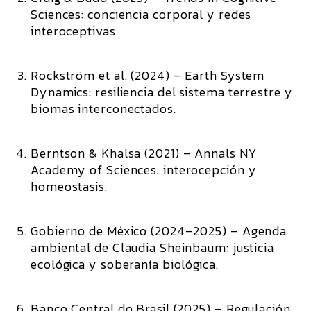
Sciences
: conciencia corporal y redes
interoceptivas.
Rockström et al. (2024)
–
Earth System
Dynamics
: resiliencia del sistema terrestre y
biomas interconectados.
Berntson & Khalsa (2021)
–
Annals NY
Academy of Sciences
: interocepción y
homeostasis.
Gobierno de México (2024–2025)
– Agenda
ambiental de Claudia Sheinbaum: justicia
ecológica y soberanía biológica.
Banco Central do Brasil (2025)
– Regulación