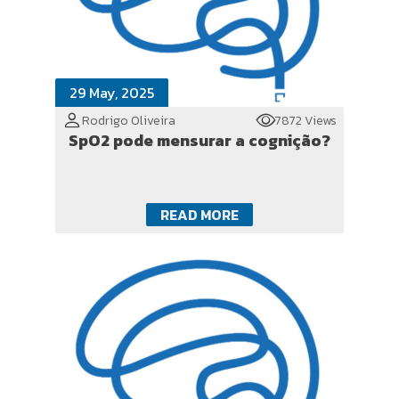
29 May, 2025
Rodrigo Oliveira
7872 Views
SpO2 pode mensurar a cognição?
READ MORE