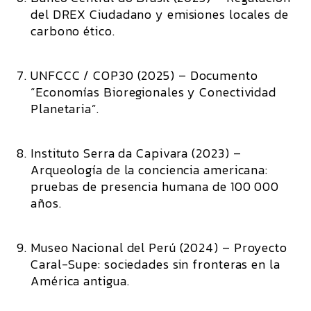
del DREX Ciudadano y emisiones locales de
carbono ético.
UNFCCC / COP30 (2025)
– Documento
“Economías Bioregionales y Conectividad
Planetaria”.
Instituto Serra da Capivara (2023)
–
Arqueología de la conciencia americana:
pruebas de presencia humana de 100 000
años.
Museo Nacional del Perú (2024)
– Proyecto
Caral-Supe: sociedades sin fronteras en la
América antigua.