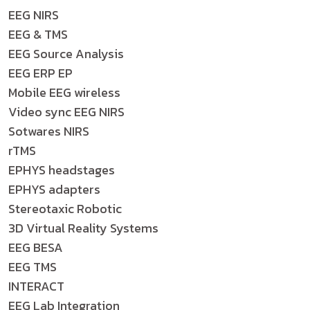
EEG NIRS
EEG & TMS
EEG Source Analysis
EEG ERP EP
Mobile EEG wireless
Video sync EEG NIRS
Sotwares NIRS
rTMS
EPHYS headstages
EPHYS adapters
Stereotaxic Robotic
3D Virtual Reality Systems
EEG BESA
EEG TMS
INTERACT
EEG Lab Integration