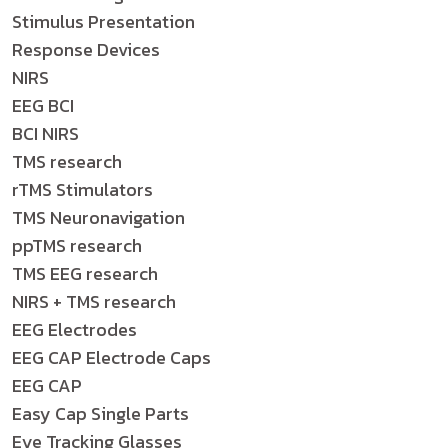
Stimulus Presentation
Response Devices
NIRS
EEG BCI
BCI NIRS
TMS research
rTMS Stimulators
TMS Neuronavigation
ppTMS research
TMS EEG research
NIRS + TMS research
EEG Electrodes
EEG CAP Electrode Caps
EEG CAP
Easy Cap Single Parts
Eye Tracking Glasses