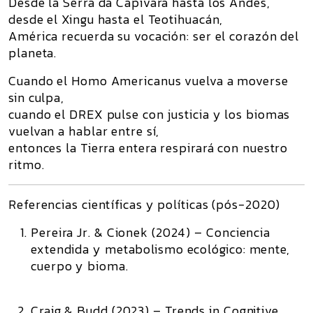
Desde la Serra da Capivara hasta los Andes,
desde el Xingu hasta el Teotihuacán,
América recuerda su vocación: ser el corazón del
planeta.
Cuando el Homo Americanus vuelva a moverse
sin culpa,
cuando el DREX pulse con justicia y los biomas
vuelvan a hablar entre sí,
entonces la Tierra entera respirará con nuestro
ritmo.
Referencias científicas y políticas (pós-2020)
Pereira Jr. & Cionek (2024)
–
Conciencia
extendida y metabolismo ecológico
: mente,
cuerpo y bioma.
Craig & Budd (2023)
–
Trends in Cognitive