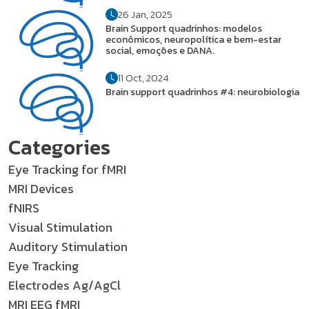
26 Jan, 2025
Brain Support quadrinhos: modelos
econômicos, neuropolítica e bem-estar
social, emoções e DANA.
11 Oct, 2024
Brain support quadrinhos #4: neurobiologia
Categories
Eye Tracking for fMRI
MRI Devices
fNIRS
Visual Stimulation
Auditory Stimulation
Eye Tracking
Electrodes Ag/AgCl
MRI EEG fMRI