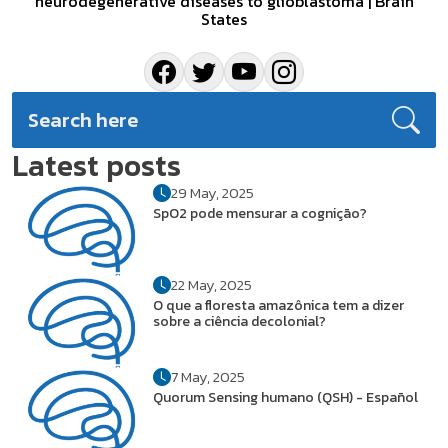
neurodegenerative diseases to glioblastoma | Brain
States
Latest posts
29 May, 2025
SpO2 pode mensurar a cognição?
22 May, 2025
O que a floresta amazônica tem a dizer
sobre a ciência decolonial?
7 May, 2025
Quorum Sensing humano (QSH) - Español