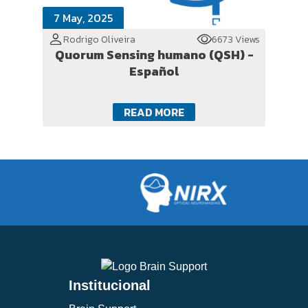
7 May, 2025
Rodrigo Oliveira
6673 Views
Quorum Sensing humano (QSH) -
Español
READ MORE
Institucional