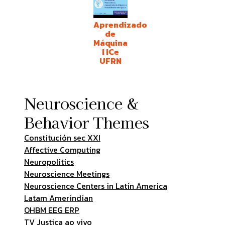
Aprendizado
de
Máquina
I ICe
UFRN
Neuroscience &
Behavior Themes
Constitución sec XXI
Affective Computing
Neuropolitics
Neuroscience Meetings
Neuroscience Centers in Latin America
Latam Amerindian
OHBM EEG ERP
TV Justiça ao vivo