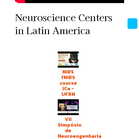
Neuroscience Centers
in Latin America
NIRS
fNIRS
course
ICe -
UFRN
VII
Simpósio
de
Neuroengenharia